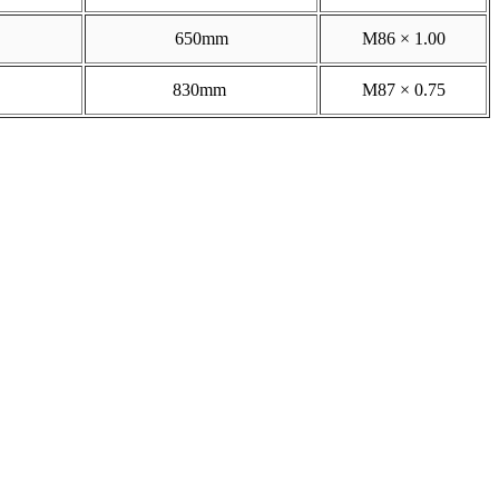
650mm
M86 × 1.00
830mm
M87 × 0.75