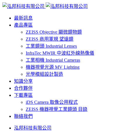
最新訊息
產品專區
ZEISS Objective 顯微鏡物鏡
ZEISS 商用軍規 望遠鏡
工業鏡頭 Industrial Lenses
InfraTec MWIR 中波紅外線熱像儀
工業相機 Industrial Cameras
機器視覺光源 MV Lighting
光學模組設計製造
知識分享
合作夥伴
下載專區
iDS Camera 取像公用程式
ZEISS 機器視覺工業鏡頭 目錄
聯絡我們
泓邦科技有限公司