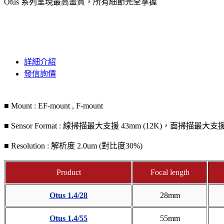
Otus 系列呈現最高畫質，所有細節完全掌握
詳細介紹
發信詢價
■ Mount : EF-mount , F-mount
■ Sensor Format : 線掃描最大支援 43mm (12K)，面掃描最大支援
■ Resolution : 解析度 2.0um (對比度30%)
Product
Focal length
Otus 1.4/28
28mm
Otus 1.4/55
55mm