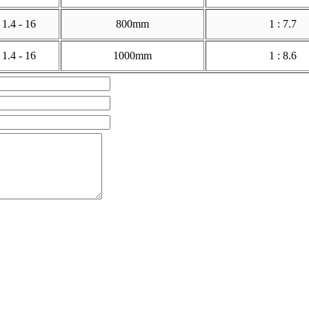
1.4 - 16
800mm
1 : 7.7
1.4 - 16
1000mm
1 : 8.6