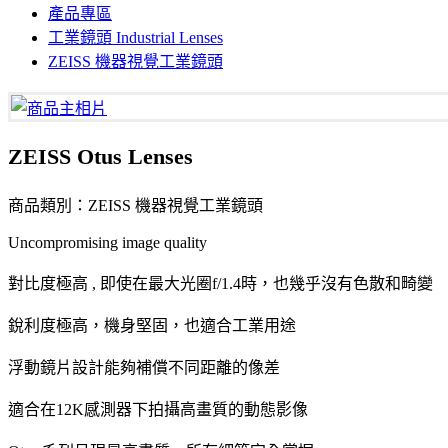
產品專區
工業鏡頭 Industrial Lenses
ZEISS 機器視覺工業鏡頭
ZEISS Otus Lenses
商品類別：ZEISS 機器視覺工業鏡頭
Uncompromising image quality
對比度極高 , 即使在最大光圈f/1.4時，也幾乎沒有色散和畸變
銳利度極高，機身堅固，也適合工業用途
浮動鏡片設計能夠補償不同距離的像差
適合在12K感測器下拍攝高畫質的動態影像