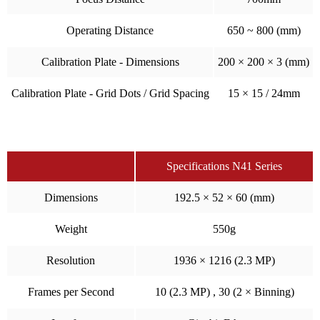
Operating Distance
650 ~ 800 (mm)
Calibration Plate - Dimensions
200 × 200 × 3 (mm)
Calibration Plate - Grid Dots / Grid Spacing
15 × 15 / 24mm
Specifications N41 Series
Dimensions
192.5 × 52 × 60 (mm)
Weight
550g
Resolution
1936 × 1216 (2.3 MP)
Frames per Second
10 (2.3 MP) , 30 (2 × Binning)