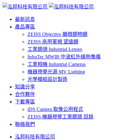
最新訊息
產品專區
ZEISS Objective 顯微鏡物鏡
ZEISS 商用軍規 望遠鏡
工業鏡頭 Industrial Lenses
InfraTec MWIR 中波紅外線熱像儀
工業相機 Industrial Cameras
機器視覺光源 MV Lighting
光學模組設計製造
知識分享
合作夥伴
下載專區
iDS Camera 取像公用程式
ZEISS 機器視覺工業鏡頭 目錄
聯絡我們
泓邦科技有限公司