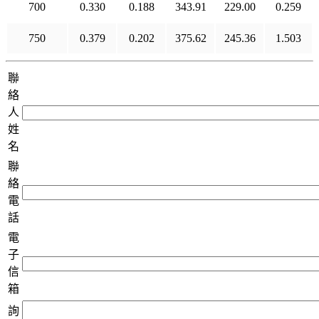
700
0.330
0.188
343.91
229.00
0.259
750
0.379
0.202
375.62
245.36
1.503
聯
絡
人
姓
名
聯
絡
電
話
電
子
信
箱
詢