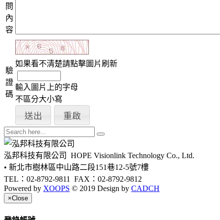
問
內
容
如果看不清楚請點擊圖片刷新
驗
證
輸入圖片上的字母
碼
不區分大小寫
泓邦科技有限公司
HOPE Visionlink Technology Co., Ltd.
• 新北市樹林區中山路二段151巷12-5號7樓
TEL：02-8792-9811
FAX：02-8792-9812
Powered by
XOOPS
© 2019 Design by
CADCH
×
Close