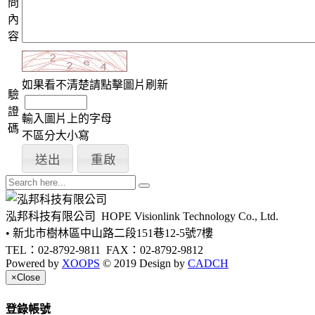
問
內
容
如果看不清楚請點擊圖片刷新
驗
證
輸入圖片上的字母
碼
不區分大小寫
泓邦科技有限公司
HOPE Visionlink Technology Co., Ltd.
• 新北市樹林區中山路二段151巷12-5號7樓
TEL：02-8792-9811
FAX：02-8792-9812
Powered by
XOOPS
© 2019 Design by
CADCH
×
Close
登錄帳號