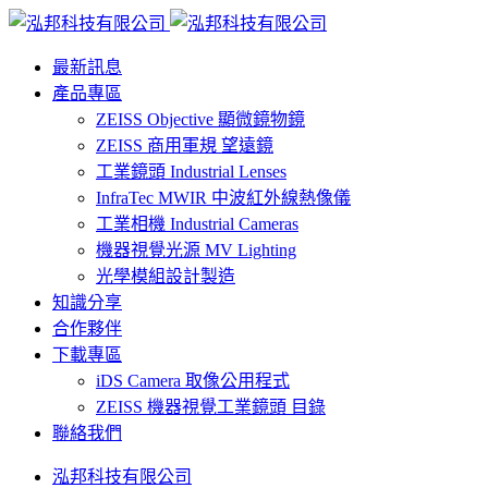
最新訊息
產品專區
ZEISS Objective 顯微鏡物鏡
ZEISS 商用軍規 望遠鏡
工業鏡頭 Industrial Lenses
InfraTec MWIR 中波紅外線熱像儀
工業相機 Industrial Cameras
機器視覺光源 MV Lighting
光學模組設計製造
知識分享
合作夥伴
下載專區
iDS Camera 取像公用程式
ZEISS 機器視覺工業鏡頭 目錄
聯絡我們
泓邦科技有限公司