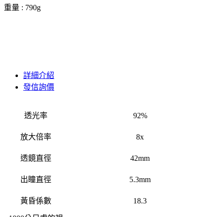
重量 : 790g
詳細介紹
發信詢價
透光率
92%
放大倍率
8x
透鏡直徑
42mm
出瞳直徑
5.3mm
黃昏係數
18.3