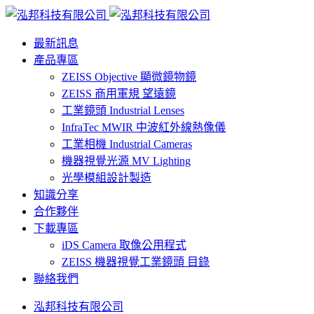
最新訊息
產品專區
ZEISS Objective 顯微鏡物鏡
ZEISS 商用軍規 望遠鏡
工業鏡頭 Industrial Lenses
InfraTec MWIR 中波紅外線熱像儀
工業相機 Industrial Cameras
機器視覺光源 MV Lighting
光學模組設計製造
知識分享
合作夥伴
下載專區
iDS Camera 取像公用程式
ZEISS 機器視覺工業鏡頭 目錄
聯絡我們
泓邦科技有限公司