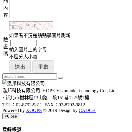
問
內
容
如果看不清楚請點擊圖片刷新
驗
證
輸入圖片上的字母
碼
不區分大小寫
泓邦科技有限公司
HOPE Visionlink Technology Co., Ltd.
• 新北市樹林區中山路二段151巷12-5號7樓
TEL：02-8792-9811
FAX：02-8792-9812
Powered by
XOOPS
© 2019 Design by
CADCH
×
Close
登錄帳號