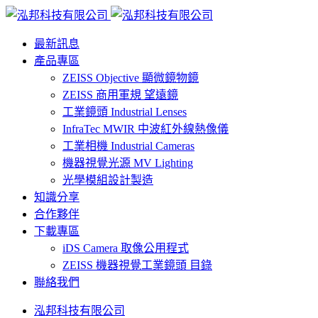
最新訊息
產品專區
ZEISS Objective 顯微鏡物鏡
ZEISS 商用軍規 望遠鏡
工業鏡頭 Industrial Lenses
InfraTec MWIR 中波紅外線熱像儀
工業相機 Industrial Cameras
機器視覺光源 MV Lighting
光學模組設計製造
知識分享
合作夥伴
下載專區
iDS Camera 取像公用程式
ZEISS 機器視覺工業鏡頭 目錄
聯絡我們
泓邦科技有限公司