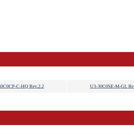
30C0CP-C-HQ Rev.2.2
U3-30C0SE-M-GL Rev