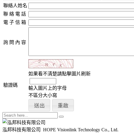
聯絡人姓名
聯 絡 電 話
電 子 信 箱
詢 問 內 容
如果看不清楚請點擊圖片刷新
驗證碼
輸入圖片上的字母
不區分大小寫
泓邦科技有限公司
HOPE Visionlink Technology Co., Ltd.