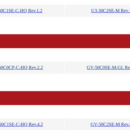
30C1SE-C-HQ Rev.1.2
U3-30C2SE-M Rev.
0C0CP-C-HQ Rev.2.2
GV-50C0SE-M-GL Rev
50C1SE-C-HQ Rev.4.2
GV-50C2SE-M Rev.