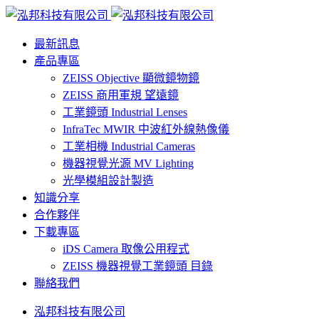
最新訊息
產品專區
ZEISS Objective 顯微鏡物鏡
ZEISS 商用軍規 望遠鏡
工業鏡頭 Industrial Lenses
InfraTec MWIR 中波紅外線熱像儀
工業相機 Industrial Cameras
機器視覺光源 MV Lighting
光學模組設計製造
知識分享
合作夥伴
下載專區
iDS Camera 取像公用程式
ZEISS 機器視覺工業鏡頭 目錄
聯絡我們
泓邦科技有限公司