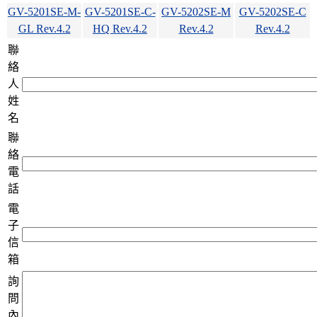
GV-5201SE-M-
GV-5201SE-C-
GV-5202SE-M
GV-5202SE-C
GL Rev.4.2
HQ Rev.4.2
Rev.4.2
Rev.4.2
聯
絡
人
姓
名
聯
絡
電
話
電
子
信
箱
詢
問
內