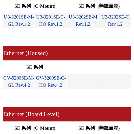
SE 系列 (C-Mount)
SE 系列 (無鏡頭座)
U3-3201SE-M-
U3-3201SE-C-
U3-3202SE-M
U3-3202SE-C
GL Rev.1.2
HQ Rev.1.2
Rev.1.2
Rev.1.2
Ethernet (Housed)
SE 系列
GV-5200SE-M-
GV-5200SE-C-
GL Rev.4.2
HQ Rev.4.2
Ethernet (Board Level)
SE 系列 (C-Mount)
SE 系列 (無鏡頭座)