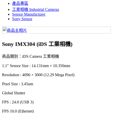
產品專區
工業相機 Industrial Cameras
Sensor Manufacturer
Sony Sensor
Sony IMX304 (iDS 工業相機)
商品類別：iDS Camera 工業相機
1.1" Sensor Size : 14.131mm × 10.350mm
Resolution : 4096 × 3000 (12.29 Mega Pixel)
Pixel Size : 3.45um
Global Shutter
FPS : 24.0 (USB 3)
FPS 10.0 (Ethernet)