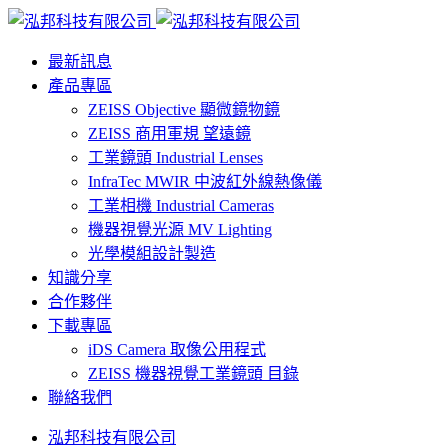
最新訊息
產品專區
ZEISS Objective 顯微鏡物鏡
ZEISS 商用軍規 望遠鏡
工業鏡頭 Industrial Lenses
InfraTec MWIR 中波紅外線熱像儀
工業相機 Industrial Cameras
機器視覺光源 MV Lighting
光學模組設計製造
知識分享
合作夥伴
下載專區
iDS Camera 取像公用程式
ZEISS 機器視覺工業鏡頭 目錄
聯絡我們
泓邦科技有限公司