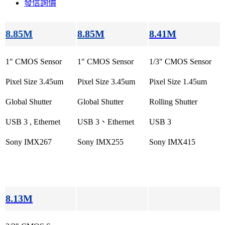
發信詢價
8.85M
8.85M
8.41M
1" CMOS Sensor
1" CMOS Sensor
1/3" CMOS Sensor
Pixel Size 3.45um
Pixel Size 3.45um
Pixel Size 1.45um
Global Shutter
Global Shutter
Rolling Shutter
USB 3 , Ethernet
USB 3、Ethernet
USB 3
Sony IMX267
Sony IMX255
Sony IMX415
8.13M