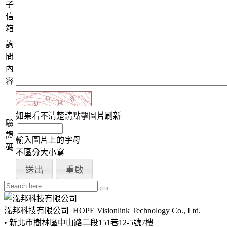
子
信
箱
詢
問
內
容
如果看不清楚請點擊圖片刷新
驗
證
輸入圖片上的字母
碼
不區分大小寫
泓邦科技有限公司
HOPE Visionlink Technology Co., Ltd.
• 新北市樹林區中山路二段151巷12-5號7樓