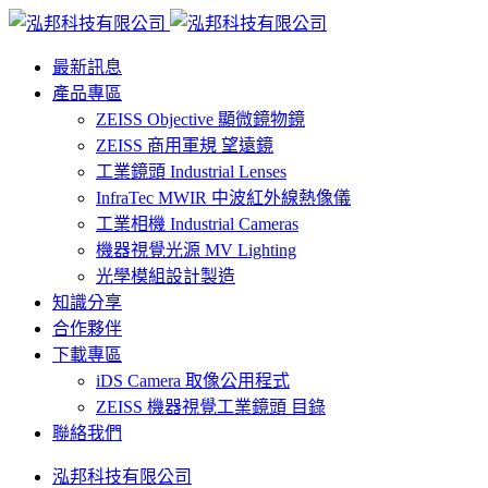
最新訊息
產品專區
ZEISS Objective 顯微鏡物鏡
ZEISS 商用軍規 望遠鏡
工業鏡頭 Industrial Lenses
InfraTec MWIR 中波紅外線熱像儀
工業相機 Industrial Cameras
機器視覺光源 MV Lighting
光學模組設計製造
知識分享
合作夥伴
下載專區
iDS Camera 取像公用程式
ZEISS 機器視覺工業鏡頭 目錄
聯絡我們
泓邦科技有限公司