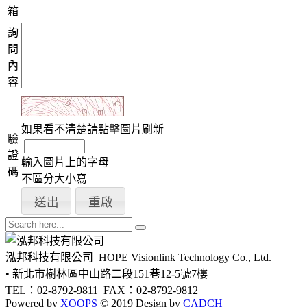
箱
詢
問
內
容
如果看不清楚請點擊圖片刷新
驗
證
輸入圖片上的字母
碼
不區分大小寫
泓邦科技有限公司
HOPE Visionlink Technology Co., Ltd.
• 新北市樹林區中山路二段151巷12-5號7樓
TEL：02-8792-9811
FAX：02-8792-9812
Powered by
XOOPS
© 2019 Design by
CADCH