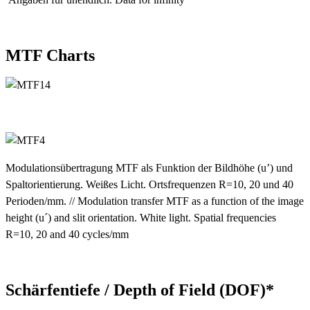
MTF Charts
Modulationsübertragung MTF als Funktion der Bildhöhe (u’) und
Spaltorientierung. Weißes Licht. Ortsfrequenzen R=10, 20 und 40
Perioden/mm. // Modulation transfer MTF as a function of the image
height (u´) and slit orientation. White light. Spatial frequencies
R=10, 20 and 40 cycles/mm
Schärfentiefe / Depth of Field (DOF)*