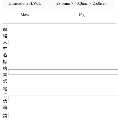
Dimensions H/W/L
29.5mm × 40.0mm × 25.0mm
Mass
19g
聯
絡
人
姓
名
聯
絡
電
話
電
子
信
箱
詢