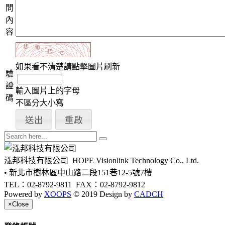
問
內
容
如果看不清楚請點擊圖片刷新
驗
證
輸入圖片上的字母
碼
不區分大小寫
泓邦科技有限公司
HOPE Visionlink Technology Co., Ltd.
• 新北市樹林區中山路二段151巷12-5號7樓
TEL：02-8792-9811
FAX：02-8792-9812
Powered by
XOOPS
© 2019 Design by
CADCH
×
Close