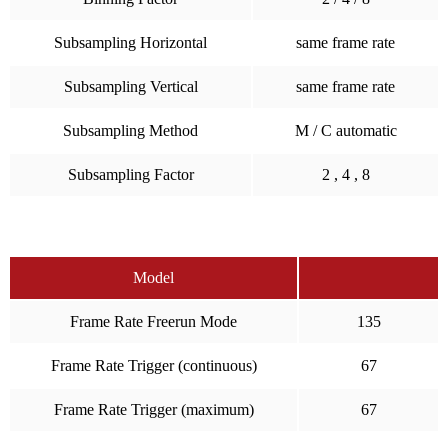
Subsampling Horizontal
same frame rate
Subsampling Vertical
same frame rate
Subsampling Method
M / C automatic
Subsampling Factor
2 , 4 , 8
Model
Frame Rate Freerun Mode
135
Frame Rate Trigger (continuous)
67
Frame Rate Trigger (maximum)
67