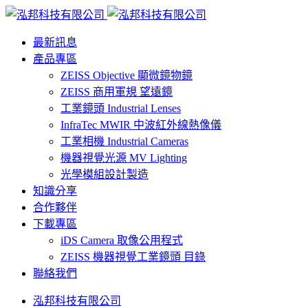
最新訊息
產品專區
ZEISS Objective 顯微鏡物鏡
ZEISS 商用軍規 望遠鏡
工業鏡頭 Industrial Lenses
InfraTec MWIR 中波紅外線熱像儀
工業相機 Industrial Cameras
機器視覺光源 MV Lighting
光學模組設計製造
知識分享
合作夥伴
下載專區
iDS Camera 取像公用程式
ZEISS 機器視覺工業鏡頭 目錄
聯絡我們
泓邦科技有限公司